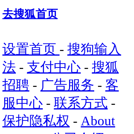
去搜狐首页
设置首页
-
搜狗输入
法
-
支付中心
-
搜狐
招聘
-
广告服务
-
客
服中心
-
联系方式
-
保护隐私权
-
About