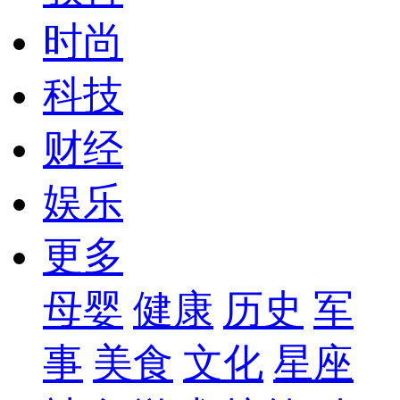
时尚
科技
财经
娱乐
更多
母婴
健康
历史
军
事
美食
文化
星座