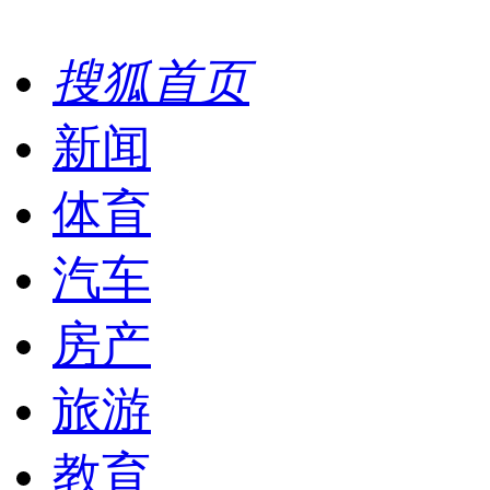
搜狐首页
新闻
体育
汽车
房产
旅游
教育