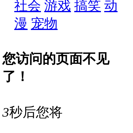
社会
游戏
搞笑
动
漫
宠物
您访问的页面不见
了！
3
秒后您将