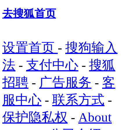
去搜狐首页
设置首页
-
搜狗输入
法
-
支付中心
-
搜狐
招聘
-
广告服务
-
客
服中心
-
联系方式
-
保护隐私权
-
About