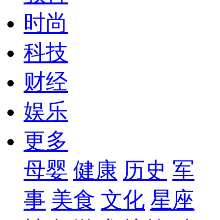
时尚
科技
财经
娱乐
更多
母婴
健康
历史
军
事
美食
文化
星座