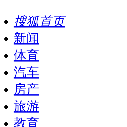
搜狐首页
新闻
体育
汽车
房产
旅游
教育