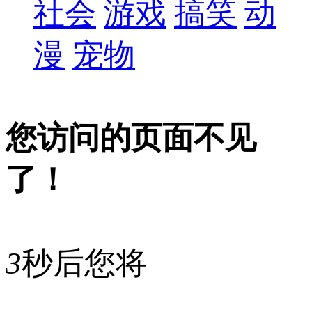
社会
游戏
搞笑
动
漫
宠物
您访问的页面不见
了！
3
秒后您将