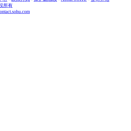
权所有
ontact.sohu.com